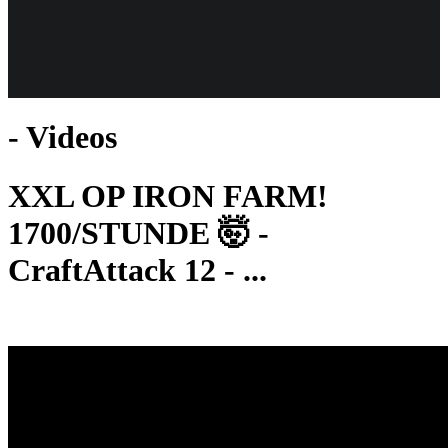
Weiteres
- Videos
Follow us
XXL OP IRON FARM!
1700/STUNDE 🤯 -
CraftAttack 12 - ...
Anmelden