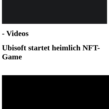
Weiteres
- Videos
Follow us
Ubisoft startet heimlich NFT-
Game
Anmelden