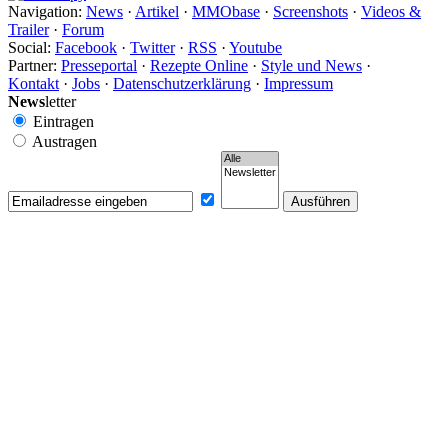
Navigation:
News
·
Artikel
·
MMObase
·
Screenshots
·
Videos &
Trailer
·
Forum
Social:
Facebook
·
Twitter
·
RSS
·
Youtube
Partner:
Presseportal
·
Rezepte Online
·
Style und News
·
Kontakt
·
Jobs
·
Datenschutzerklärung
·
Impressum
News
letter
Eintragen
Austragen