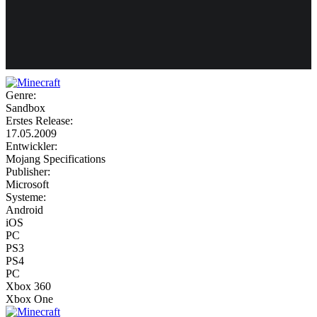
Weiteres
Genre:
Sandbox
Follow us
Erstes Release:
17.05.2009
Entwickler:
Mojang Specifications
Publisher:
Microsoft
Systeme:
Android
iOS
Anmelden
PC
PS3
PS4
PC
Xbox 360
Xbox One