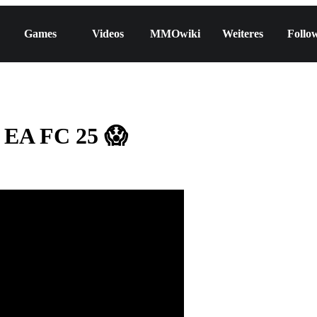
Games
Videos
MMOwiki
Weiteres
Follo
 EA FC 25 😱