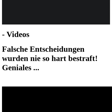
Weiteres
- Videos
Follow us
Falsche Entscheidungen
wurden nie so hart bestraft!
Geniales ...
Anmelden