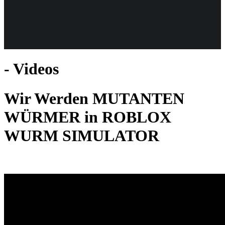
Weiteres
- Videos
Follow us
Wir Werden MUTANTEN
WÜRMER in ROBLOX
WURM SIMULATOR
Anmelden