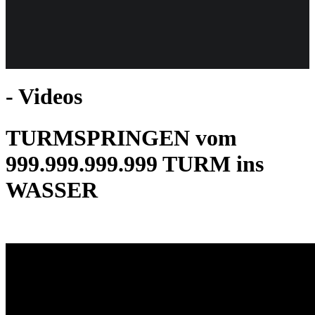
Weiteres
- Videos
Follow us
TURMSPRINGEN vom
999.999.999.999 TURM ins
WASSER
Anmelden