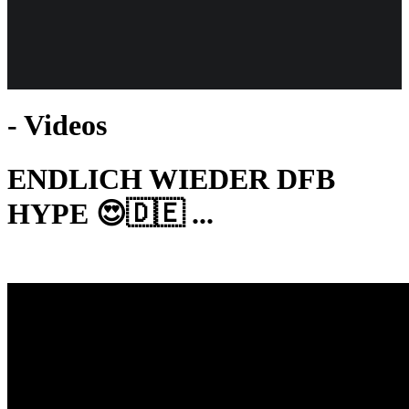
Weiteres
- Videos
Follow us
ENDLICH WIEDER DFB
HYPE 😍🇩🇪 ...
Anmelden