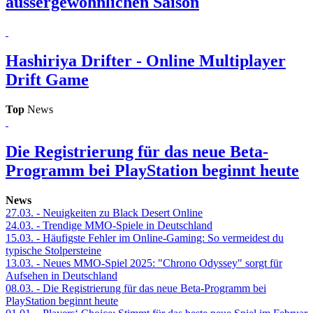
aussergewöhnlichen Saison
Hashiriya Drifter - Online Multiplayer
Drift Game
Top
News
Die Registrierung für das neue Beta-
Programm bei PlayStation beginnt heute
News
27.03.
- Neuigkeiten zu Black Desert Online
24.03.
- Trendige MMO-Spiele in Deutschland
15.03.
- Häufigste Fehler im Online-Gaming: So vermeidest du
typische Stolpersteine
13.03.
- Neues MMO-Spiel 2025: "Chrono Odyssey" sorgt für
Aufsehen in Deutschland
08.03.
- Die Registrierung für das neue Beta-Programm bei
PlayStation beginnt heute