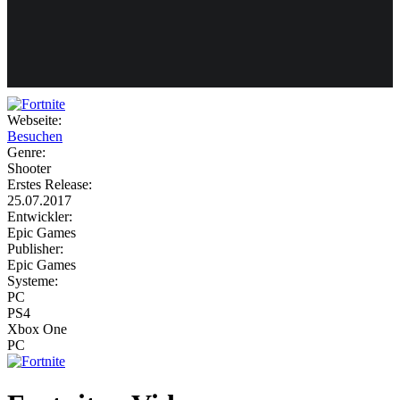
Weiteres
Webseite:
Besuchen
Follow us
Genre:
Shooter
Erstes Release:
25.07.2017
Entwickler:
Epic Games
Publisher:
Epic Games
Systeme:
Anmelden
PC
PS4
Xbox One
PC