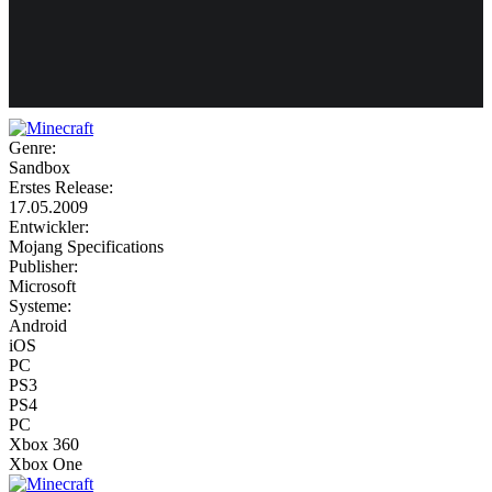
Weiteres
Genre:
Sandbox
Follow us
Erstes Release:
17.05.2009
Entwickler:
Mojang Specifications
Publisher:
Microsoft
Systeme:
Android
iOS
Anmelden
PC
PS3
PS4
PC
Xbox 360
Xbox One