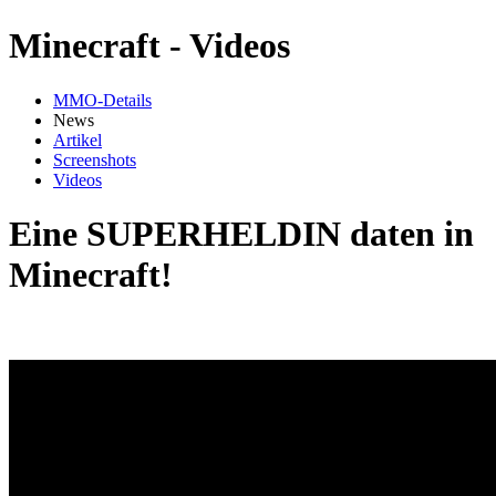
Minecraft - Videos
MMO-Details
News
Artikel
Screenshots
Videos
Eine SUPERHELDIN daten in
Minecraft!