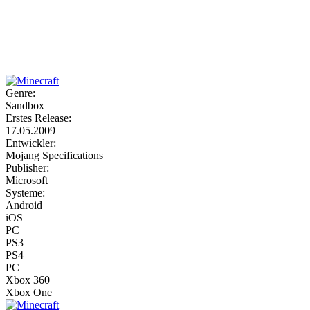
Weiteres
Genre:
Sandbox
Follow us
Erstes Release:
17.05.2009
Entwickler:
Mojang Specifications
Publisher:
Microsoft
Systeme:
Android
iOS
Anmelden
PC
PS3
PS4
PC
Xbox 360
Xbox One