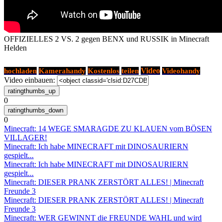
OFFIZIELLES 2 VS. 2 gegen BENX und RUSSIK in Minecraft
Helden
Kostenlos
Video
hochladen
Kamerahandy
teilen
Videohandy
Video einbauen:
0
0
Minecraft: 14 WEGE SMARAGDE ZU KLAUEN vom BÖSEN
VILLAGER!
Minecraft: Ich habe MINECRAFT mit DINOSAURIERN
gespielt...
Minecraft: Ich habe MINECRAFT mit DINOSAURIERN
gespielt...
Minecraft: DIESER PRANK ZERSTÖRT ALLES! | Minecraft
Freunde 3
Minecraft: DIESER PRANK ZERSTÖRT ALLES! | Minecraft
Freunde 3
Minecraft: WER GEWINNT die FREUNDE WAHL und wird