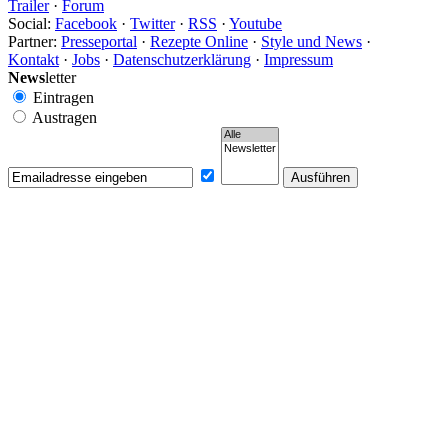
Trailer
·
Forum
Social:
Facebook
·
Twitter
·
RSS
·
Youtube
Partner:
Presseportal
·
Rezepte Online
·
Style und News
·
Kontakt
·
Jobs
·
Datenschutzerklärung
·
Impressum
News
letter
Eintragen
Austragen