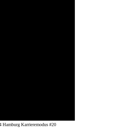
amburg Karrieremodus #20