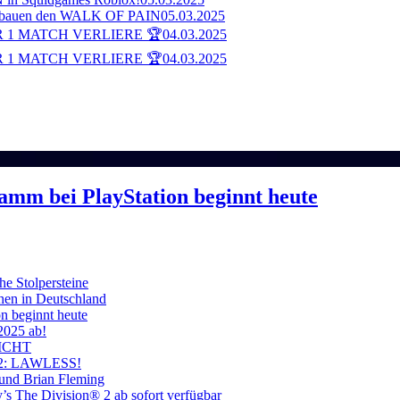
bauen den WALK OF PAIN
05.03.2025
 1 MATCH VERLIERE 🏆
04.03.2025
 1 MATCH VERLIERE 🏆
04.03.2025
ramm bei PlayStation beginnt heute
he Stolpersteine
hen in Deutschland
on beginnt heute
 2025 ab!
ICHT
on 2: LAWLESS!
 und Brian Fleming
’s The Division® 2 ab sofort verfügbar