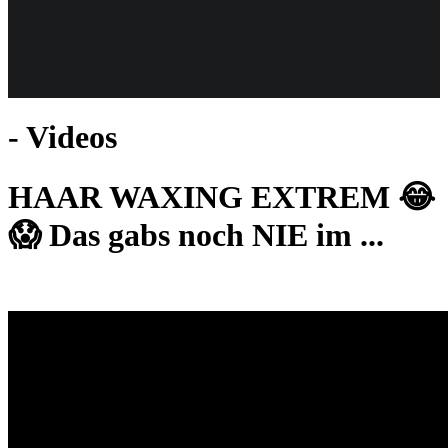
Weiteres
- Videos
Follow us
HAAR WAXING EXTREM 😂
😱 Das gabs noch NIE im ...
Anmelden