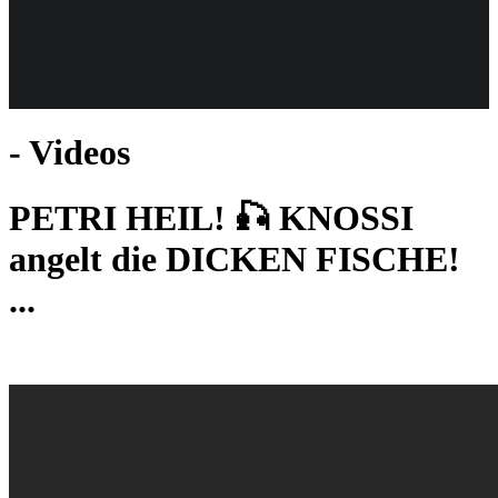
Weiteres
- Videos
Follow us
PETRI HEIL! 🎣 KNOSSI
angelt die DICKEN FISCHE!
...
Anmelden