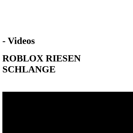
Weiteres
- Videos
Follow us
ROBLOX RIESEN
SCHLANGE
Anmelden