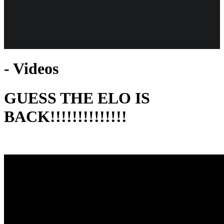
Weiteres
- Videos
Follow us
GUESS THE ELO IS
BACK!!!!!!!!!!!!!!
Anmelden