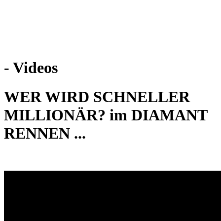
Weiteres
- Videos
Follow us
WER WIRD SCHNELLER
MILLIONÄR? im DIAMANT
RENNEN ...
Anmelden