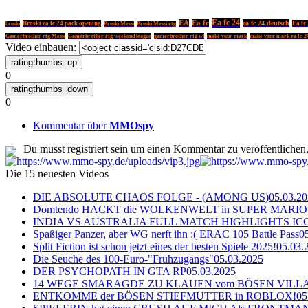
Ea fc 24
EA
Ea fc
ea fc 24 deutsch
Broski ea fc 24 pack opening
Ea fc 
broski
Broski Messi
Broski Messi rtg
Gamerbrother rtg Messi
Gamerbrother rtg weekend league
gamerbrother rtg wl
make your mark
make your mark ea fc 2
Video einbauen:
0
0
Kommentar über
MMOspy
Du musst registriert sein um einen Kommentar zu veröffentlichen
Die 15 neuesten Videos
DIE ABSOLUTE CHAOS FOLGE - (AMONG US)
05.03.2
Domtendo HACKT die WOLKENWELT in SUPER MARIO
INDIA VS AUSTRALIA FULL MATCH HIGHLIGHTS ICC Ch
Spaßiger Panzer, aber WG nerft ihn :( ERAC 105 Battle Pass
0
Split Fiction ist schon jetzt eines der besten Spiele 2025!
05.03.
Die Seuche des 100-Euro-"Frühzugangs"
05.03.2025
DER PSYCHOPATH IN GTA RP
05.03.2025
14 WEGE SMARAGDE ZU KLAUEN vom BÖSEN VILL
ENTKOMME der BÖSEN STIEFMUTTER in ROBLOX!
05