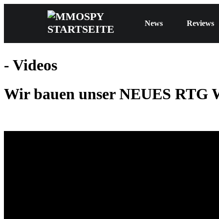
News
Reviews
- Videos
Wir bauen unser NEUES RTG W