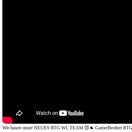
Wir bauen unser NEUES RTG WL TEAM 😍🐐 GamerBrother RTG