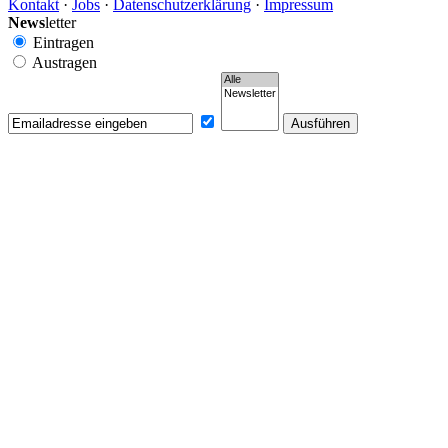
Kontakt
·
Jobs
·
Datenschutzerklärung
·
Impressum
News
letter
Eintragen
Austragen