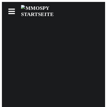
News
Reviews
Games
Videos
MMOwiki