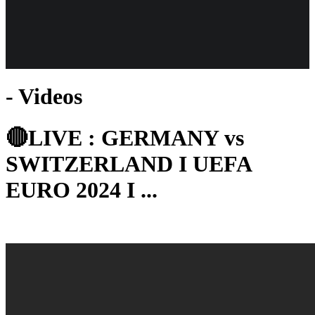
Weiteres
- Videos
Follow us
🔴LIVE : GERMANY vs
SWITZERLAND I UEFA
EURO 2024 I ...
Anmelden