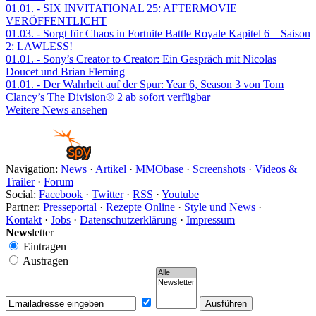
01.01.
- SIX INVITATIONAL 25: AFTERMOVIE
VERÖFFENTLICHT
01.03.
- Sorgt für Chaos in Fortnite Battle Royale Kapitel 6 – Saison
2: LAWLESS!
01.01.
- Sony’s Creator to Creator: Ein Gespräch mit Nicolas
Doucet und Brian Fleming
01.01.
- Der Wahrheit auf der Spur: Year 6, Season 3 von Tom
Clancy’s The Division® 2 ab sofort verfügbar
Weitere News ansehen
Navigation:
News
·
Artikel
·
MMObase
·
Screenshots
·
Videos &
Trailer
·
Forum
Social:
Facebook
·
Twitter
·
RSS
·
Youtube
Partner:
Presseportal
·
Rezepte Online
·
Style und News
·
Kontakt
·
Jobs
·
Datenschutzerklärung
·
Impressum
News
letter
Eintragen
Austragen