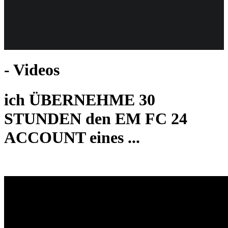
Weiteres
- Videos
Follow us
ich ÜBERNEHME 30
STUNDEN den EM FC 24
ACCOUNT eines ...
Anmelden