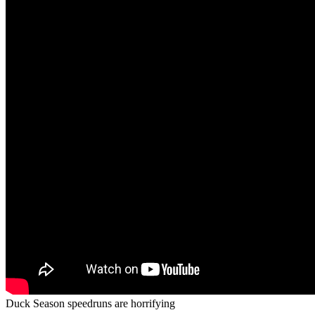
Duck Season speedruns are horrifying