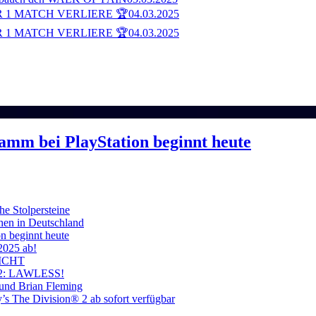
 1 MATCH VERLIERE 🏆
04.03.2025
 1 MATCH VERLIERE 🏆
04.03.2025
ramm bei PlayStation beginnt heute
he Stolpersteine
hen in Deutschland
on beginnt heute
 2025 ab!
ICHT
on 2: LAWLESS!
 und Brian Fleming
’s The Division® 2 ab sofort verfügbar