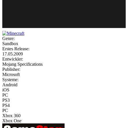
Weiteres
Genre:
Sandbox
Follow us
Erstes Release:
17.05.2009
Entwickler:
Mojang Specifications
Publisher:
Microsoft
Systeme:
Android
iOS
Anmelden
PC
PS3
PS4
PC
Xbox 360
Xbox One