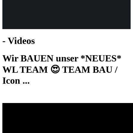
Weiteres
- Videos
Follow us
Wir BAUEN unser *NEUES*
WL TEAM 😍 TEAM BAU /
Icon ...
Anmelden