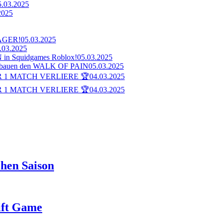
5.03.2025
2025
AGER!
05.03.2025
.03.2025
n Squidgames Roblox!
05.03.2025
bauen den WALK OF PAIN
05.03.2025
 1 MATCH VERLIERE 🏆
04.03.2025
 1 MATCH VERLIERE 🏆
04.03.2025
hen Saison
rift Game