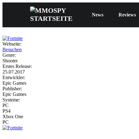
News
Reviews
Webseite:
Besuchen
Genre:
Shooter
Erstes Release:
25.07.2017
Entwickler:
Epic Games
Publisher:
Epic Games
Systeme:
PC
PS4
Xbox One
PC