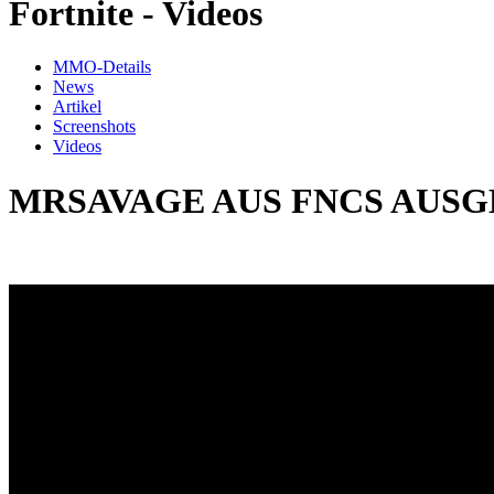
Fortnite - Videos
MMO-Details
News
Artikel
Screenshots
Videos
MRSAVAGE AUS FNCS AUSGE