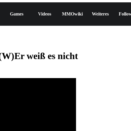
Games
Videos
MMOwiki
Weiteres
Follo
)Er weiß es nicht