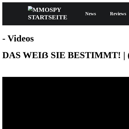
News
Reviews
- Videos
DAS WEIẞ SIE BESTIMMT! | (W