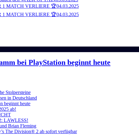
 1 MATCH VERLIERE 🏆
04.03.2025
 1 MATCH VERLIERE 🏆
04.03.2025
ramm bei PlayStation beginnt heute
he Stolpersteine
hen in Deutschland
on beginnt heute
 2025 ab!
ICHT
on 2: LAWLESS!
 und Brian Fleming
’s The Division® 2 ab sofort verfügbar