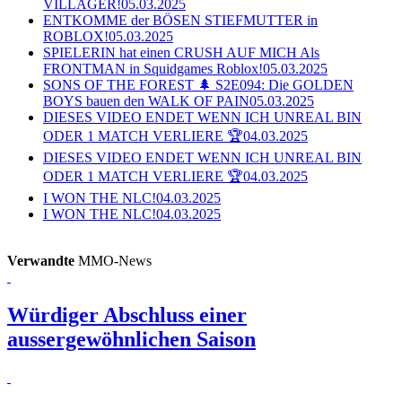
VILLAGER!
05.03.2025
ENTKOMME der BÖSEN STIEFMUTTER in
ROBLOX!
05.03.2025
SPIELERIN hat einen CRUSH AUF MICH Als
FRONTMAN in Squidgames Roblox!
05.03.2025
SONS OF THE FOREST 🌲 S2E094: Die GOLDEN
BOYS bauen den WALK OF PAIN
05.03.2025
DIESES VIDEO ENDET WENN ICH UNREAL BIN
ODER 1 MATCH VERLIERE 🏆
04.03.2025
DIESES VIDEO ENDET WENN ICH UNREAL BIN
ODER 1 MATCH VERLIERE 🏆
04.03.2025
I WON THE NLC!
04.03.2025
I WON THE NLC!
04.03.2025
Verwandte
MMO-News
Würdiger Abschluss einer
aussergewöhnlichen Saison