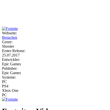
Weiteres
Webseite:
Besuchen
Follow us
Genre:
Shooter
Erstes Release:
25.07.2017
Entwickler:
Epic Games
Publisher:
Epic Games
Systeme:
Anmelden
PC
PS4
Xbox One
PC