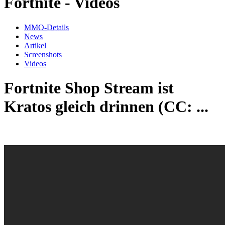
Fortnite - Videos
MMO-Details
News
Artikel
Screenshots
Videos
Fortnite Shop Stream ist
Kratos gleich drinnen (CC: ...