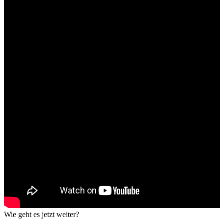
Wie geht es jetzt weiter?