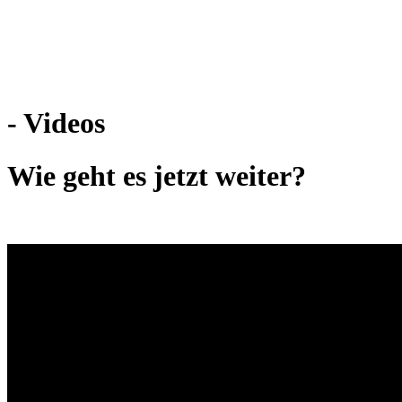
Weiteres
- Videos
Follow us
Wie geht es jetzt weiter?
Anmelden