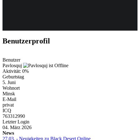
Weiteres
Benutzerprofil
Follow us
Benutzer
Pavlosquj
Aktivität: 0%
Geburtstag
5. Juni
Wohnort
Minsk
E-Mail
Anmelden
privat
ICQ
763312990
Letzter Login
04. März 2026
News
27.03.
- Neuigkeiten zu Black Desert Online