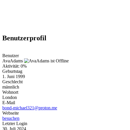
Weiteres
Benutzerprofil
Follow us
Benutzer
AvaAdams
Aktivität: 0%
Geburtstag
1. Juni 1999
Geschlecht
männlich
Wohnort
Anmelden
London
E-Mail
bond-michael321@proton.me
Webseite
besuchen
Letzter Login
30. Juli 2024