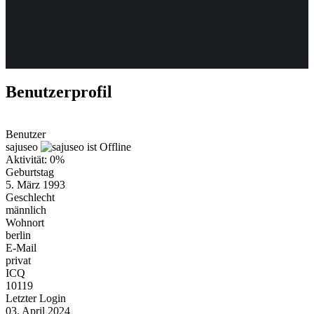
Weiteres
Benutzerprofil
Follow us
Benutzer
sajuseo
Aktivität: 0%
Geburtstag
5. März 1993
Geschlecht
männlich
Wohnort
Anmelden
berlin
E-Mail
privat
ICQ
10119
Letzter Login
03. April 2024