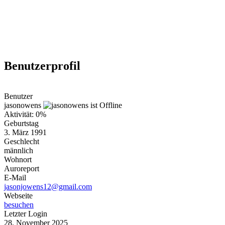
Weiteres
Benutzerprofil
Follow us
Benutzer
jasonowens
Aktivität: 0%
Geburtstag
3. März 1991
Geschlecht
männlich
Wohnort
Anmelden
Auroreport
E-Mail
jasonjowens12@gmail.com
Webseite
besuchen
Letzter Login
28. November 2025