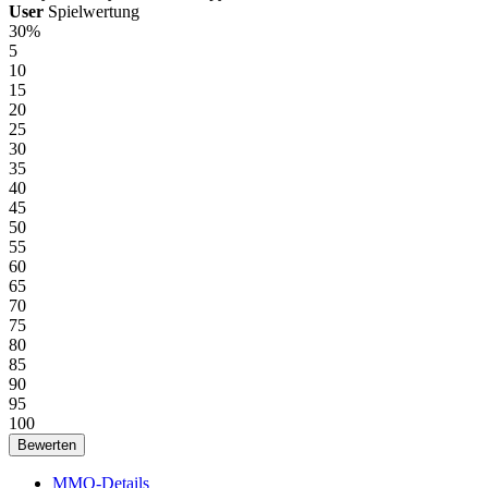
User
Spielwertung
30%
5
10
15
20
25
30
35
40
45
50
55
60
65
70
75
80
85
90
95
100
MMO-Details