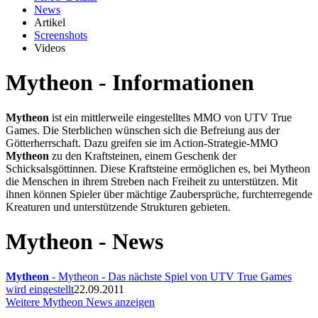
News
Artikel
Screenshots
Videos
Mytheon - Informationen
Mytheon
ist ein mittlerweile eingestelltes MMO von UTV True
Games. Die Sterblichen wünschen sich die Befreiung aus der
Götterherrschaft. Dazu greifen sie im Action-Strategie-MMO
Mytheon
zu den Kraftsteinen, einem Geschenk der
Schicksalsgöttinnen. Diese Kraftsteine ermöglichen es, bei Mytheon
die Menschen in ihrem Streben nach Freiheit zu unterstützen. Mit
ihnen können Spieler über mächtige Zaubersprüche, furchterregende
Kreaturen und unterstützende Strukturen gebieten.
Mytheon - News
Mytheon
- Mytheon - Das nächste Spiel von UTV True Games
wird eingestellt
22.09.2011
Weitere Mytheon News anzeigen