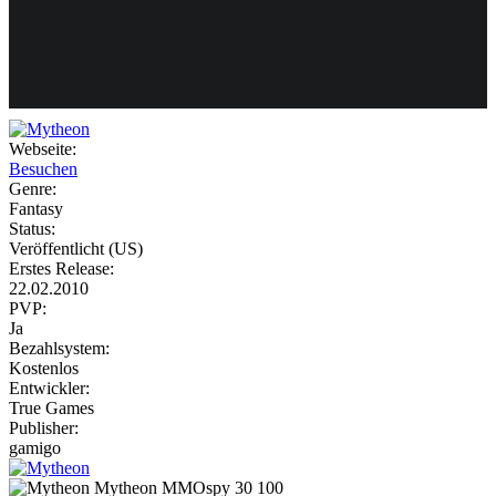
Weiteres
Webseite:
Besuchen
Follow us
Genre:
Fantasy
Status:
Veröffentlicht (US)
Erstes Release:
22.02.2010
PVP:
Ja
Bezahlsystem:
Anmelden
Kostenlos
Entwickler:
True Games
Publisher:
gamigo
Mytheon
MMOspy
30
100