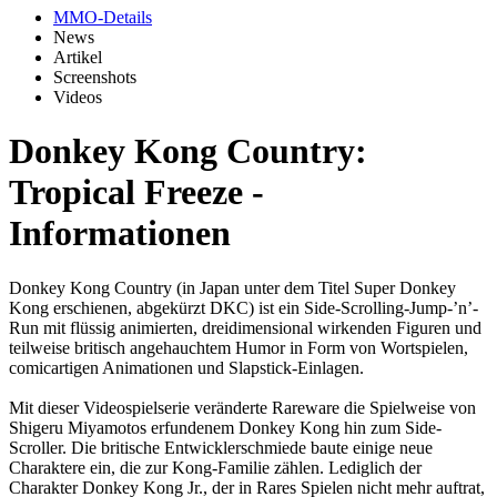
MMO-Details
News
Artikel
Screenshots
Videos
Donkey Kong Country:
Tropical Freeze -
Informationen
Donkey Kong Country (in Japan unter dem Titel Super Donkey
Kong erschienen, abgekürzt DKC) ist ein Side-Scrolling-Jump-’n’-
Run mit flüssig animierten, dreidimensional wirkenden Figuren und
teilweise britisch angehauchtem Humor in Form von Wortspielen,
comicartigen Animationen und Slapstick-Einlagen.
Mit dieser Videospielserie veränderte Rareware die Spielweise von
Shigeru Miyamotos erfundenem Donkey Kong hin zum Side-
Scroller. Die britische Entwicklerschmiede baute einige neue
Charaktere ein, die zur Kong-Familie zählen. Lediglich der
Charakter Donkey Kong Jr., der in Rares Spielen nicht mehr auftrat,