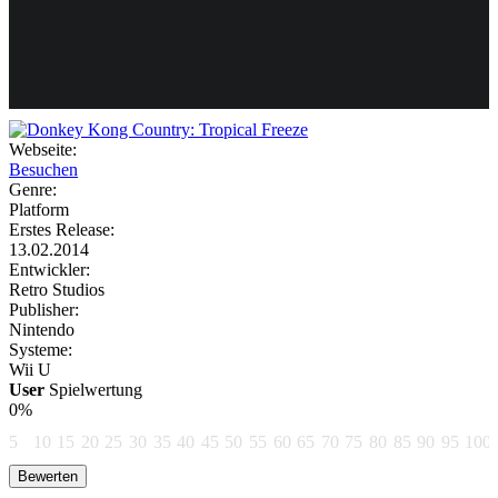
Weiteres
Webseite:
Besuchen
Follow us
Genre:
Platform
Erstes Release:
13.02.2014
Entwickler:
Retro Studios
Publisher:
Nintendo
Systeme:
Anmelden
Wii U
User
Spielwertung
0%
5
10
15
20
25
30
35
40
45
50
55
60
65
70
75
80
85
90
95
100