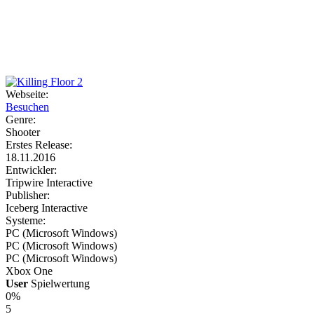
Weiteres
Webseite:
Besuchen
Follow us
Genre:
Shooter
Erstes Release:
18.11.2016
Entwickler:
Tripwire Interactive
Publisher:
Iceberg Interactive
Systeme:
Anmelden
PC (Microsoft Windows)
PC (Microsoft Windows)
PC (Microsoft Windows)
Xbox One
User
Spielwertung
0%
5