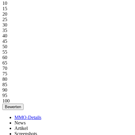
10
15
20
25
30
35
40
45
50
55
60
65
70
75
80
85
90
95
100
MMO-Details
News
Artikel
Screenshots