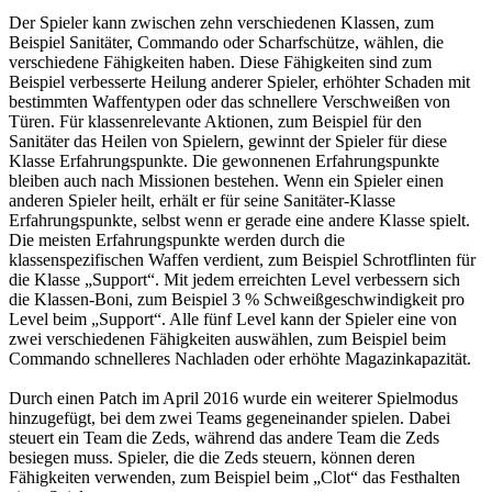
Der Spieler kann zwischen zehn verschiedenen Klassen, zum
Beispiel Sanitäter, Commando oder Scharfschütze, wählen, die
verschiedene Fähigkeiten haben. Diese Fähigkeiten sind zum
Beispiel verbesserte Heilung anderer Spieler, erhöhter Schaden mit
bestimmten Waffentypen oder das schnellere Verschweißen von
Türen. Für klassenrelevante Aktionen, zum Beispiel für den
Sanitäter das Heilen von Spielern, gewinnt der Spieler für diese
Klasse Erfahrungspunkte. Die gewonnenen Erfahrungspunkte
bleiben auch nach Missionen bestehen. Wenn ein Spieler einen
anderen Spieler heilt, erhält er für seine Sanitäter-Klasse
Erfahrungspunkte, selbst wenn er gerade eine andere Klasse spielt.
Die meisten Erfahrungspunkte werden durch die
klassenspezifischen Waffen verdient, zum Beispiel Schrotflinten für
die Klasse „Support“. Mit jedem erreichten Level verbessern sich
die Klassen-Boni, zum Beispiel 3 % Schweißgeschwindigkeit pro
Level beim „Support“. Alle fünf Level kann der Spieler eine von
zwei verschiedenen Fähigkeiten auswählen, zum Beispiel beim
Commando schnelleres Nachladen oder erhöhte Magazinkapazität.
Durch einen Patch im April 2016 wurde ein weiterer Spielmodus
hinzugefügt, bei dem zwei Teams gegeneinander spielen. Dabei
steuert ein Team die Zeds, während das andere Team die Zeds
besiegen muss. Spieler, die die Zeds steuern, können deren
Fähigkeiten verwenden, zum Beispiel beim „Clot“ das Festhalten