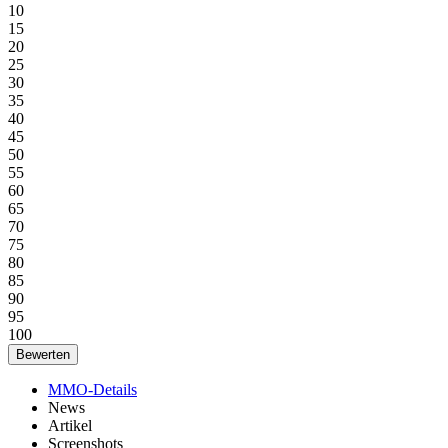
10
15
20
25
30
35
40
45
50
55
60
65
70
75
80
85
90
95
100
MMO-Details
News
Artikel
Screenshots