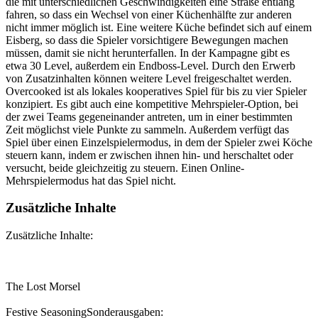
die mit unterschiedlichen Geschwindigkeiten eine Straße entlang
fahren, so dass ein Wechsel von einer Küchenhälfte zur anderen
nicht immer möglich ist. Eine weitere Küche befindet sich auf einem
Eisberg, so dass die Spieler vorsichtigere Bewegungen machen
müssen, damit sie nicht herunterfallen. In der Kampagne gibt es
etwa 30 Level, außerdem ein Endboss-Level. Durch den Erwerb
von Zusatzinhalten können weitere Level freigeschaltet werden.
Overcooked ist als lokales kooperatives Spiel für bis zu vier Spieler
konzipiert. Es gibt auch eine kompetitive Mehrspieler-Option, bei
der zwei Teams gegeneinander antreten, um in einer bestimmten
Zeit möglichst viele Punkte zu sammeln. Außerdem verfügt das
Spiel über einen Einzelspielermodus, in dem der Spieler zwei Köche
steuern kann, indem er zwischen ihnen hin- und herschaltet oder
versucht, beide gleichzeitig zu steuern. Einen Online-
Mehrspielermodus hat das Spiel nicht.
Zusätzliche Inhalte
Zusätzliche Inhalte:
The Lost Morsel
Festive SeasoningSonderausgaben: