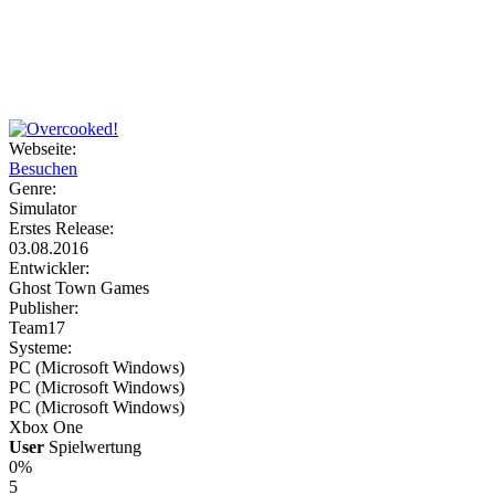
Weiteres
Webseite:
Besuchen
Follow us
Genre:
Simulator
Erstes Release:
03.08.2016
Entwickler:
Ghost Town Games
Publisher:
Team17
Systeme:
Anmelden
PC (Microsoft Windows)
PC (Microsoft Windows)
PC (Microsoft Windows)
Xbox One
User
Spielwertung
0%
5