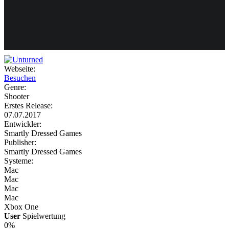
Weiteres
Webseite:
Besuchen
Follow us
Genre:
Shooter
Erstes Release:
07.07.2017
Entwickler:
Smartly Dressed Games
Publisher:
Smartly Dressed Games
Systeme:
Anmelden
Mac
Mac
Mac
Mac
Xbox One
User
Spielwertung
0%