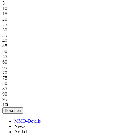
5
10
15
20
25
30
35
40
45
50
55
60
65
70
75
80
85
90
95
100
MMO-Details
News
Artikel