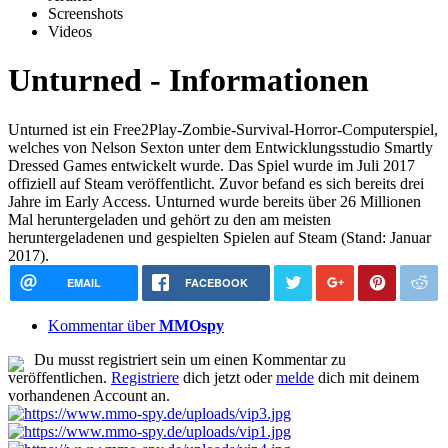
Screenshots
Videos
Unturned - Informationen
Unturned ist ein Free2Play-Zombie-Survival-Horror-Computerspiel,
welches von Nelson Sexton unter dem Entwicklungsstudio Smartly
Dressed Games entwickelt wurde. Das Spiel wurde im Juli 2017
offiziell auf Steam veröffentlicht. Zuvor befand es sich bereits drei
Jahre im Early Access. Unturned wurde bereits über 26 Millionen
Mal heruntergeladen und gehört zu den am meisten
heruntergeladenen und gespielten Spielen auf Steam (Stand: Januar
2017).
EMAIL
FACEBOOK
Kommentar über
MMOspy
Du musst registriert sein um einen Kommentar zu
veröffentlichen.
Registriere
dich jetzt oder
melde
dich mit deinem
vorhandenen Account an.