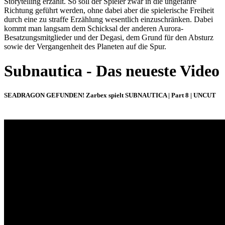
Storytelling erzählt. So soll der Spieler zwar in die ungefähre
Richtung geführt werden, ohne dabei aber die spielerische Freiheit
durch eine zu straffe Erzählung wesentlich einzuschränken. Dabei
kommt man langsam dem Schicksal der anderen Aurora-
Besatzungsmitglieder und der Degasi, dem Grund für den Absturz
sowie der Vergangenheit des Planeten auf die Spur.
Subnautica - Das neueste Video
SEADRAGON GEFUNDEN! Zarbex spielt SUBNAUTICA | Part 8 | UNCUT