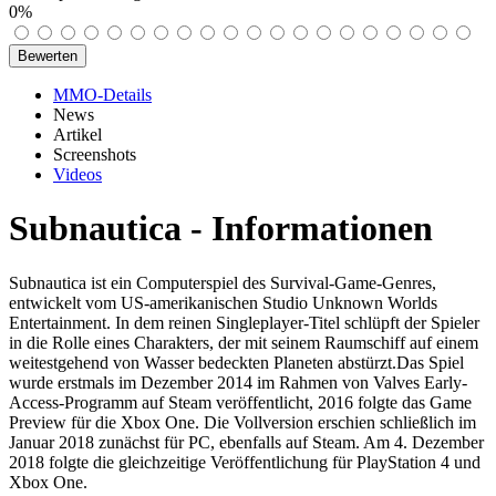
0%
MMO-Details
News
Artikel
Screenshots
Videos
Subnautica - Informationen
Subnautica ist ein Computerspiel des Survival-Game-Genres,
entwickelt vom US-amerikanischen Studio Unknown Worlds
Entertainment. In dem reinen Singleplayer-Titel schlüpft der Spieler
in die Rolle eines Charakters, der mit seinem Raumschiff auf einem
weitestgehend von Wasser bedeckten Planeten abstürzt.Das Spiel
wurde erstmals im Dezember 2014 im Rahmen von Valves Early-
Access-Programm auf Steam veröffentlicht, 2016 folgte das Game
Preview für die Xbox One. Die Vollversion erschien schließlich im
Januar 2018 zunächst für PC, ebenfalls auf Steam. Am 4. Dezember
2018 folgte die gleichzeitige Veröffentlichung für PlayStation 4 und
Xbox One.