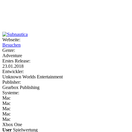
Weiteres
Webseite:
Besuchen
Follow us
Genre:
Adventure
Erstes Release:
23.01.2018
Entwickler:
Unknown Worlds Entertainment
Publisher:
Gearbox Publishing
Systeme:
Anmelden
Mac
Mac
Mac
Mac
Mac
Xbox One
User
Spielwertung