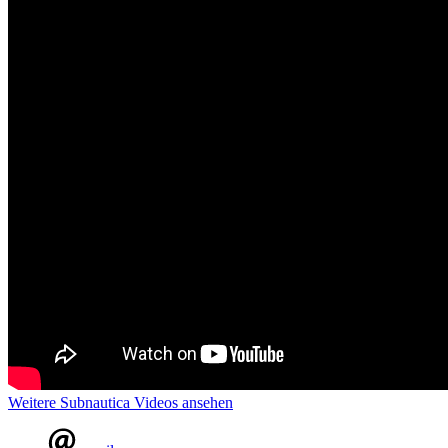
Weitere Subnautica Videos ansehen