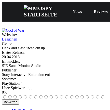
News
Reviews
Webseite:
Besuchen
Genre:
Hack and slash/Beat 'em up
Erstes Release:
20.04.2018
Entwickler:
SIE Santa Monica Studio
Publisher:
Sony Interactive Entertainment
Systeme:
PlayStation 4
User
Spielwertung
0%