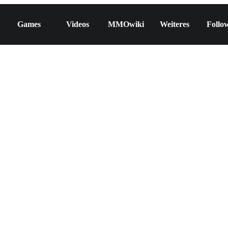
Games
Videos
MMOwiki
Weiteres
Follo