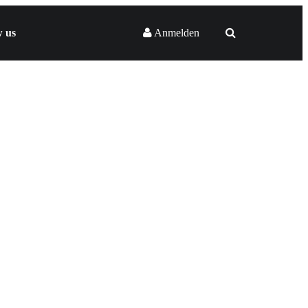
w us
Anmelden