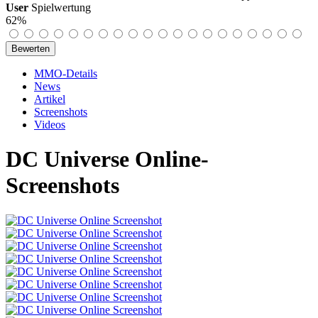
User
Spielwertung
62%
MMO-Details
News
Artikel
Screenshots
Videos
DC Universe Online-
Screenshots