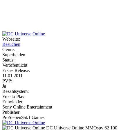
Weiteres
Webseite:
Besuchen
Follow us
Genre:
Superhelden
Status:
Veröffentlicht
Erstes Release:
11.01.2011
PVP:
Ja
Bezahlsystem:
Anmelden
Free to Play
Entwickler:
Sony Online Entertainment
Publisher:
ProSiebenSat.1 Games
DC Universe Online
MMOspy
62
100