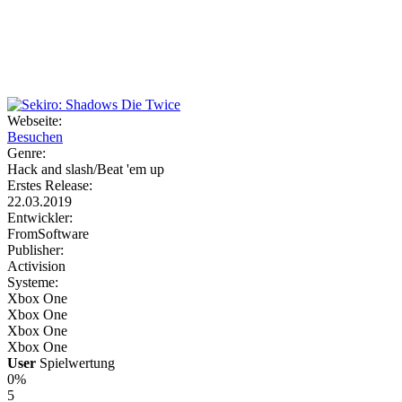
Weiteres
Webseite:
Besuchen
Follow us
Genre:
Hack and slash/Beat 'em up
Erstes Release:
22.03.2019
Entwickler:
FromSoftware
Publisher:
Activision
Systeme:
Anmelden
Xbox One
Xbox One
Xbox One
Xbox One
User
Spielwertung
0%
5