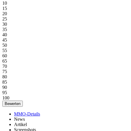
10
15
20
25
30
35
40
45
50
55
60
65
70
75
80
85
90
95
100
MMO-Details
News
Artikel
Screenshots