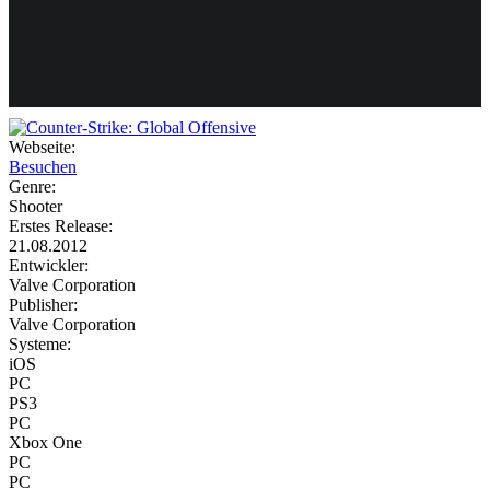
Weiteres
Webseite:
Besuchen
Follow us
Genre:
Shooter
Erstes Release:
21.08.2012
Entwickler:
Valve Corporation
Publisher:
Valve Corporation
Systeme:
Anmelden
iOS
PC
PS3
PC
Xbox One
PC
PC