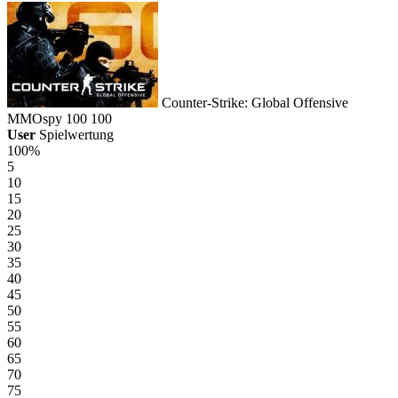
Counter-Strike: Global Offensive
MMOspy
100
100
User
Spielwertung
100%
5
10
15
20
25
30
35
40
45
50
55
60
65
70
75