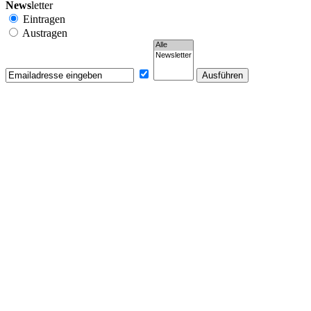
News
letter
Eintragen
Austragen