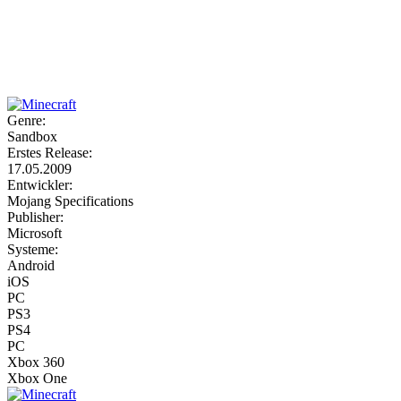
Weiteres
Genre:
Sandbox
Follow us
Erstes Release:
17.05.2009
Entwickler:
Mojang Specifications
Publisher:
Microsoft
Systeme:
Android
iOS
Anmelden
PC
PS3
PS4
PC
Xbox 360
Xbox One