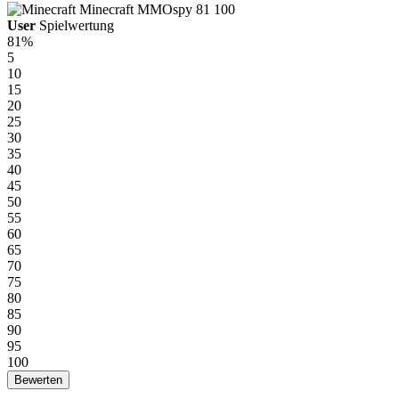
Minecraft
MMOspy
81
100
User
Spielwertung
81%
5
10
15
20
25
30
35
40
45
50
55
60
65
70
75
80
85
90
95
100