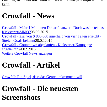
kann.
Crowfall - News
Crowfall
- Mehr 1 Millionen Dollar finanziert: Doch was bietet das
Kickstarter-MMO?
08.03.2015
Crowfall
- Ziel von $ 800.000 innerhalb von vier Tagen erreicht -
Stretch Goals bekannt
28.02.2015
Crowfall
- Countdown abgelaufen - Kickstarter-Kampagne
angelaufen
24.02.2015
Weitere Crowfall News anzeigen
Crowfall - Artikel
Crowfall: Ein Spiel, dass das Genre umkrempeln will
Crowfall - Die neuesten
Screenshots