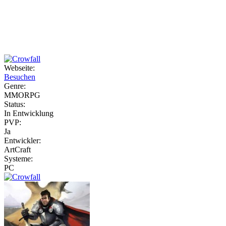
Weiteres
Webseite:
Besuchen
Follow us
Genre:
MMORPG
Status:
In Entwicklung
PVP:
Ja
Entwickler:
ArtCraft
Systeme:
Anmelden
PC