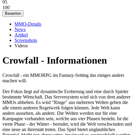
95
100
MMO-Details
News
Artikel
Screenshots
Videos
Crowfall - Informationen
Crowfall - ein MMORPG im Fantasy-Setting das einiges anders
machen will.
Der Fokus liegt auf dynamische Eroberung und eine durch Spieler
bestimmte Wirtschaft. Das Serversystem wird sich von dem anderer
MMOs abheben. Es wird "Ringe" aus mehreren Welten geben die
alle einem anderen Regelwerk folgen können. Jede Welt kann
anders aussehen, als andere. Die Welten werden nur für eine
Kampagne vorhanden sein, welche aus vier Phasen besteht. Ist die
vierte Phase - der Winter - beendet, wird die Welt verschwinden und
eine neue an ihrerstatt treten. Das Spiel bietet unglaubliches
Potential, bleibt nur abzuwarten, inwieweit es ausgeschöpft werden