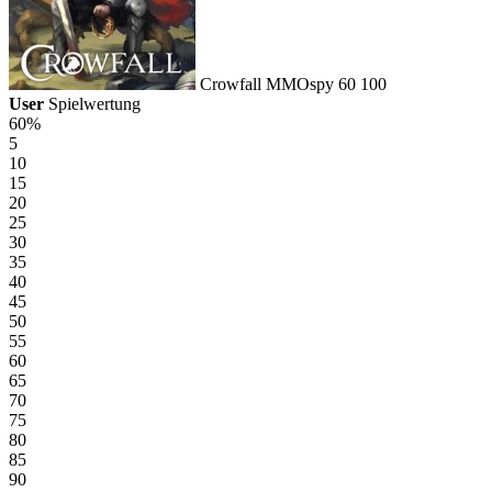
Crowfall
MMOspy
60
100
User
Spielwertung
60%
5
10
15
20
25
30
35
40
45
50
55
60
65
70
75
80
85
90