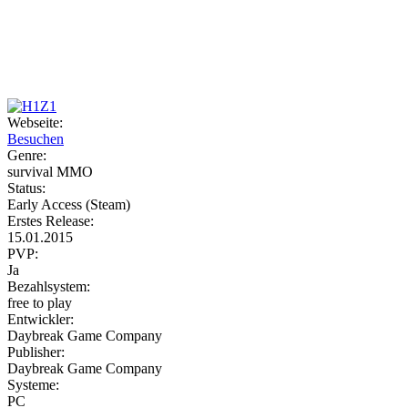
Weiteres
Webseite:
Besuchen
Follow us
Genre:
survival MMO
Status:
Early Access (Steam)
Erstes Release:
15.01.2015
PVP:
Ja
Bezahlsystem:
Anmelden
free to play
Entwickler:
Daybreak Game Company
Publisher:
Daybreak Game Company
Systeme:
PC