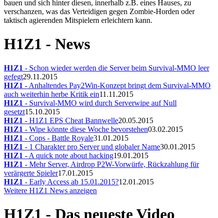
bauen und sich hinter diesen, innerhalb z.B. eines Hauses, zu
verschanzen, was das Verteidigen gegen Zombie-Horden oder
taktisch agierenden Mitspielern erleichtern kann.
H1Z1 - News
H1Z1
- Schon wieder werden die Server beim Survival-MMO leer
gefegt
29.11.2015
H1Z1
- Anhaltendes Pay2Win-Konzept bringt dem Survival-MMO
auch weiterhin herbe Kritik ein
11.11.2015
H1Z1
- Survival-MMO wird durch Serverwipe auf Null
gesetzt
15.10.2015
H1Z1
- H1Z1 EPS Cheat Bannwelle
20.05.2015
H1Z1
- Wipe könnte diese Woche bevorstehen
03.02.2015
H1Z1
- Cops - Battle Royale
31.01.2015
H1Z1
- 1 Charakter pro Server und globaler Name
30.01.2015
H1Z1
- A quick note about hacking
19.01.2015
H1Z1
- Mehr Server, Airdrop P2W-Vorwürfe, Rückzahlung für
verärgerte Spieler
17.01.2015
H1Z1
- Early Access ab 15.01.2015?
12.01.2015
Weitere H1Z1 News anzeigen
H1Z1 - Das neueste Video