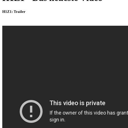
H1Z1: Trailer