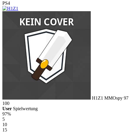
PS4
H1Z1
MMOspy
97
100
User
Spielwertung
97%
5
10
15