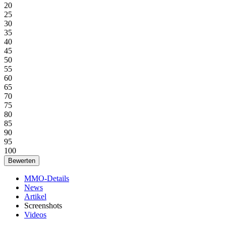
20
25
30
35
40
45
50
55
60
65
70
75
80
85
90
95
100
MMO-Details
News
Artikel
Screenshots
Videos