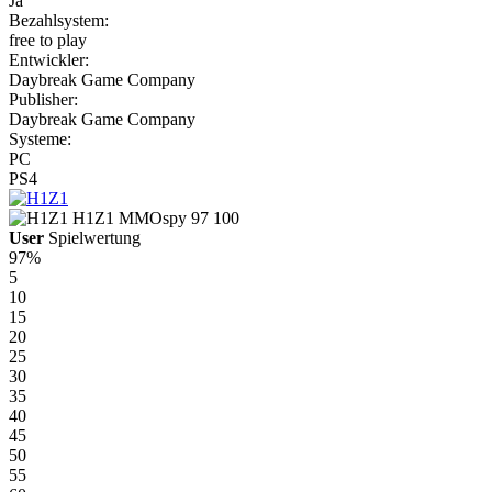
Ja
Bezahlsystem:
free to play
Entwickler:
Daybreak Game Company
Publisher:
Daybreak Game Company
Systeme:
PC
PS4
H1Z1
MMOspy
97
100
User
Spielwertung
97%
5
10
15
20
25
30
35
40
45
50
55