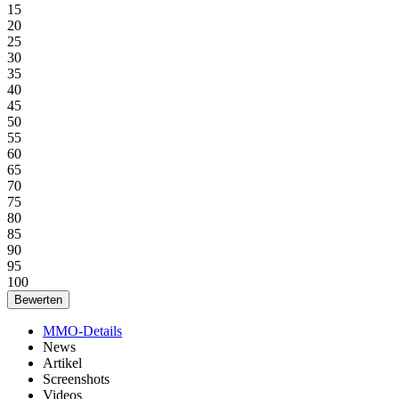
15
20
25
30
35
40
45
50
55
60
65
70
75
80
85
90
95
100
MMO-Details
News
Artikel
Screenshots
Videos