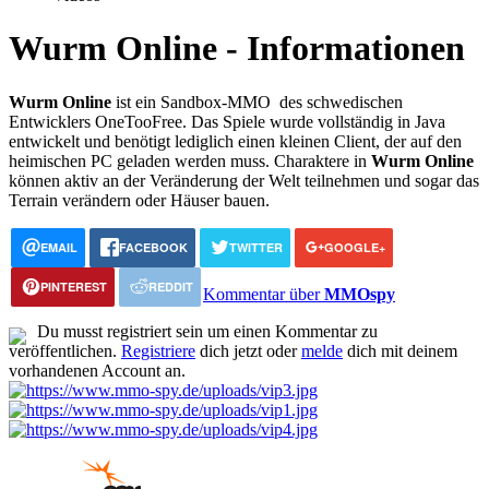
Wurm Online - Informationen
Wurm Online
ist ein Sandbox-MMO des schwedischen
Entwicklers OneTooFree. Das Spiele wurde vollständig in Java
entwickelt und benötigt lediglich einen kleinen Client, der auf den
heimischen PC geladen werden muss. Charaktere in
Wurm Online
können aktiv an der Veränderung der Welt teilnehmen und sogar das
Terrain verändern oder Häuser bauen.
EMAIL
FACEBOOK
TWITTER
GOOGLE+
PINTEREST
REDDIT
Kommentar über
MMOspy
Du musst registriert sein um einen Kommentar zu
veröffentlichen.
Registriere
dich jetzt oder
melde
dich mit deinem
vorhandenen Account an.