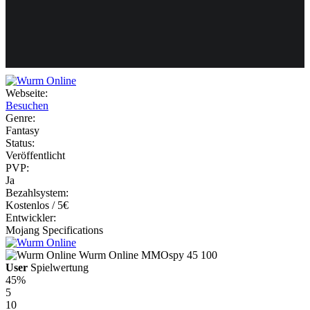
Weiteres
Webseite:
Besuchen
Follow us
Genre:
Fantasy
Status:
Veröffentlicht
PVP:
Ja
Bezahlsystem:
Kostenlos / 5€
Entwickler:
Anmelden
Mojang Specifications
Wurm Online
MMOspy
45
100
User
Spielwertung
45%
5
10