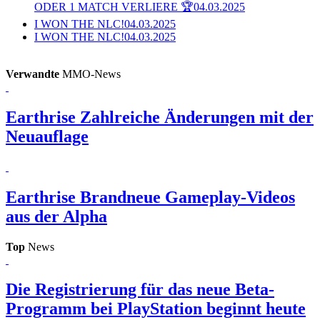
ODER 1 MATCH VERLIERE 🏆
04.03.2025
I WON THE NLC!
04.03.2025
I WON THE NLC!
04.03.2025
Verwandte
MMO-News
Earthrise
Zahlreiche Änderungen mit der
Neuauflage
Earthrise
Brandneue Gameplay-Videos
aus der Alpha
Top
News
Die Registrierung für das neue Beta-
Programm bei PlayStation beginnt heute