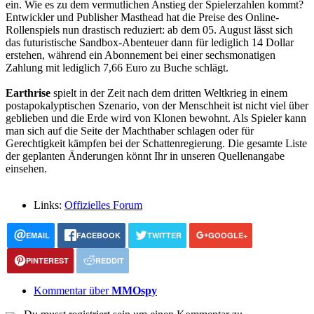
ein. Wie es zu dem vermutlichen Anstieg der Spielerzahlen kommt?
Entwickler und Publisher Masthead hat die Preise des Online-
Rollenspiels nun drastisch reduziert: ab dem 05. August lässt sich
das futuristische Sandbox-Abenteuer dann für lediglich 14 Dollar
erstehen, während ein Abonnement bei einer sechsmonatigen
Zahlung mit lediglich 7,66 Euro zu Buche schlägt.
Earthrise
spielt in der Zeit nach dem dritten Weltkrieg in einem
postapokalyptischen Szenario, von der Menschheit ist nicht viel über
geblieben und die Erde wird von Klonen bewohnt. Als Spieler kann
man sich auf die Seite der Machthaber schlagen oder für
Gerechtigkeit kämpfen bei der Schattenregierung. Die gesamte Liste
der geplanten Änderungen könnt Ihr in unseren Quellenangabe
einsehen.
Links:
Offizielles Forum
EMAIL
FACEBOOK
TWITTER
GOOGLE+
PINTEREST
REDDIT
Kommentar über
MMOspy