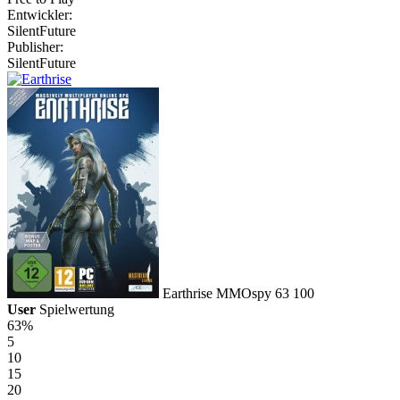
Entwickler:
SilentFuture
Publisher:
SilentFuture
Earthrise
MMOspy
63
100
User
Spielwertung
63%
5
10
15
20