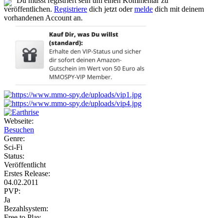
Du musst registriert sein um einen Kommentar zu
veröffentlichen.
Registriere
dich jetzt oder
melde
dich mit deinem
vorhandenen Account an.
Webseite:
Besuchen
Genre:
Sci-Fi
Status:
Veröffentlicht
Erstes Release:
04.02.2011
PVP:
Ja
Bezahlsystem:
Free to Play