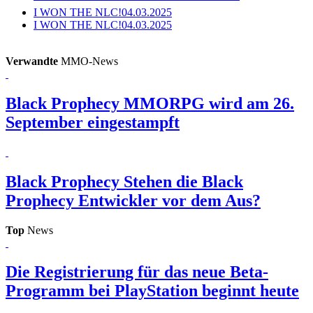
I WON THE NLC!
04.03.2025
I WON THE NLC!
04.03.2025
Verwandte
MMO-News
Black Prophecy
MMORPG wird am 26.
September eingestampft
Black Prophecy
Stehen die Black
Prophecy Entwickler vor dem Aus?
Top
News
Die Registrierung für das neue Beta-
Programm bei PlayStation beginnt heute