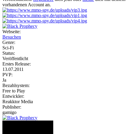
vorhandenen Account an.
Webseite:
Besuchen
Genre:
Sci-Fi
Status:
Veröffentlicht
Erstes Release:
13.07.2011
PVP:
Ja
Bezahlsystem:
Free to Play
Entwickler:
Reakktor Media
Publisher:
gamigo