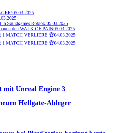
AGER!
05.03.2025
.03.2025
n Squidgames Roblox!
05.03.2025
bauen den WALK OF PAIN
05.03.2025
 1 MATCH VERLIERE 🏆
04.03.2025
 1 MATCH VERLIERE 🏆
04.03.2025
 mit Unreal Engine 3
 neuen Hellgate-Ableger