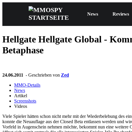
News
Reviews
Hellgate
Hellgate Global - Komm
Betaphase
24.06.2011
- Geschrieben von
Zed
MMO-Details
News
Artikel
Screenshots
Videos
Viele Spieler hätten schon nicht mehr mit der Wiederbelebung des ein
konnte die Neuauflage aus der Closed Beta entlassen werden und wird 
Vorfeld in Augenschein nehmen möchte, bekommt nun eine weitere Ch