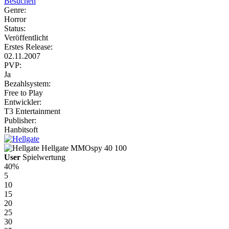
Besuchen
Genre:
Horror
Status:
Veröffentlicht
Erstes Release:
02.11.2007
PVP:
Ja
Bezahlsystem:
Free to Play
Entwickler:
T3 Entertainment
Publisher:
Hanbitsoft
Hellgate
MMOspy
40
100
User
Spielwertung
40%
5
10
15
20
25
30