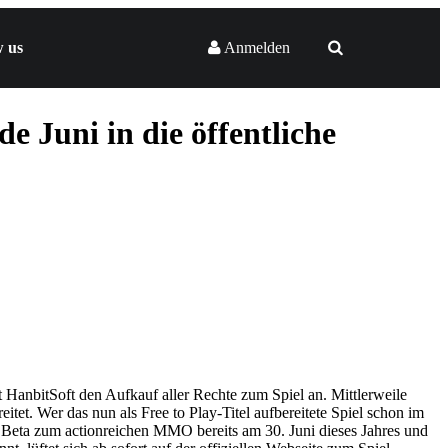
w us
Anmelden
 Juni in die öffentliche
 HanbitSoft den Aufkauf aller Rechte zum Spiel an. Mittlerweile
et. Wer das nun als Free to Play-Titel aufbereitete Spiel schon im
 Beta zum actionreichen MMO bereits am 30. Juni dieses Jahres und